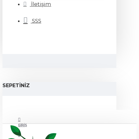
İletişim
SSS
SEPETINIZ
GIRIŞ