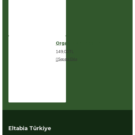
Organik Moringa Tozu
149,00TL
Sepete Ekle
Eltabia Türkiye