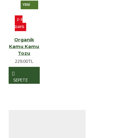
YENI
2-3
DAYS
Organik
Kamu Kamu
Tozu
229,00TL
SEPETE
EKLE