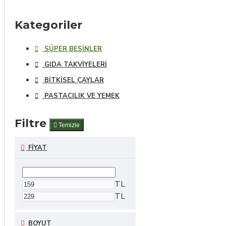
Kategoriler
SÜPER BESINLER
GIDA TAKVIYELERI
BITKISEL ÇAYLAR
PASTACILIK VE YEMEK
Filtre
Temizle
FIYAT
TL
TL
BOYUT