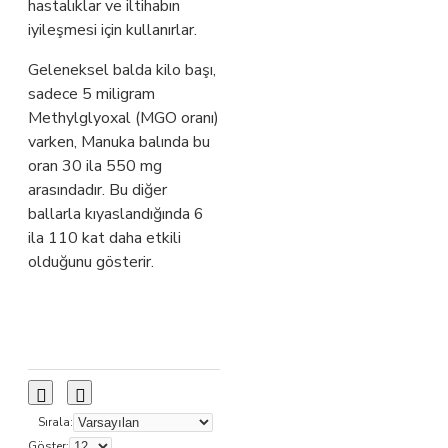
hastalıklar ve iltihabın
iyileşmesi için kullanırlar.
Geleneksel balda kilo başı,
sadece 5 miligram
Methylglyoxal (MGO oranı)
varken, Manuka balında bu
oran 30 ila 550 mg
arasındadır. Bu diğer
ballarla kıyaslandığında 6
ila 110 kat daha etkili
olduğunu gösterir.
Sırala:
Göster: