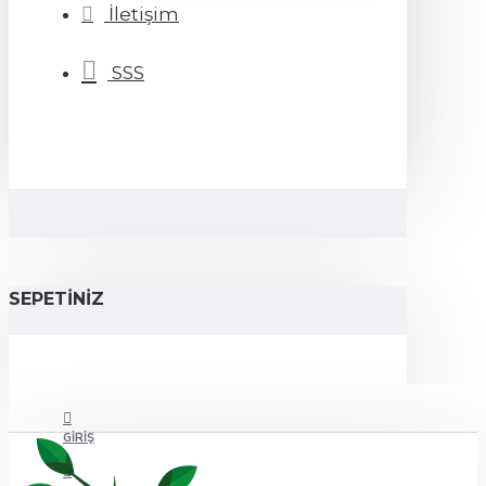
İletişim
SSS
SEPETINIZ
GIRIŞ