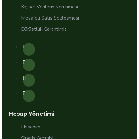
Kişisel Verilerin Korunması
Mesafeli Satış Sözleşmesi
Dürüstlük Garantimiz
Hesap Yönetimi
Hesabım
Sipariş Geçmişi