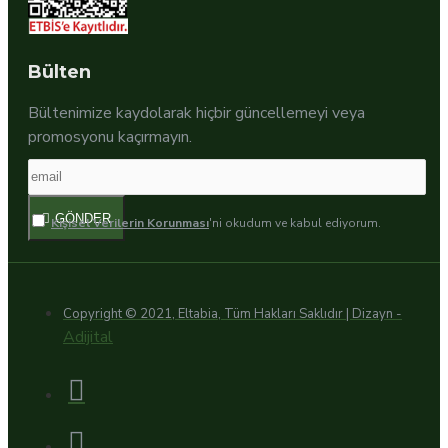
Bülten
Bültenimize kaydolarak hiçbir güncellemeyi veya
promosyonu kaçırmayın.
GÖNDER
Kişisel Verilerin Korunması
'ni okudum ve kabul ediyorum.
Copyright © 2021, Eltabia, Tüm Hakları Saklıdır | Dizayn -
Adijital