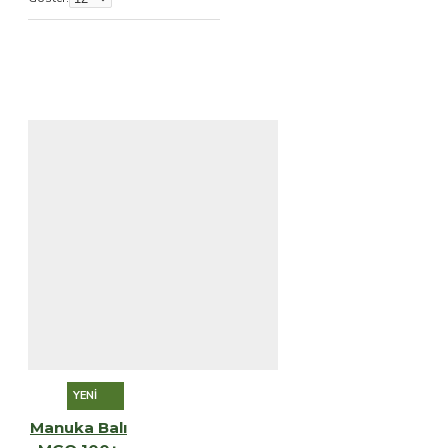
YENI
Manuka Balı