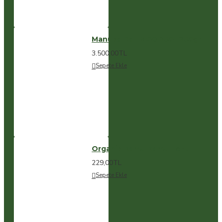
Manuka Balı MGO 250+ 250gr
3.500,00TL
Sepete Ekle
Organik Kamu Kamu Tozu
229,00TL
Sepete Ekle