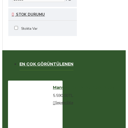
STOK DURUMU
Stokta Var
EN ÇOK GÖRÜNTÜLENEN
Manuka Balı MGO 400+ 250gr
5.590,00TL
Sepete Ekle