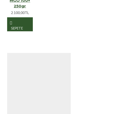
MGO 100+
250gr
2.100,00TL
SEPETE
EKLE