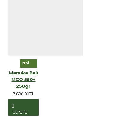
YENI
Manuka Balı
MGO 550+
250gr
7.690,00TL
SEPETE
EKLE