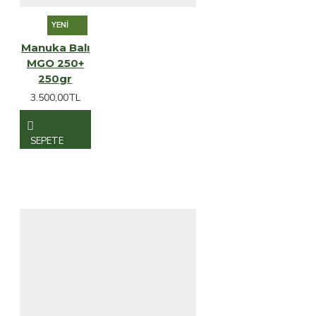
YENI
Manuka Balı
MGO 250+
250gr
3.500,00TL
SEPETE
EKLE